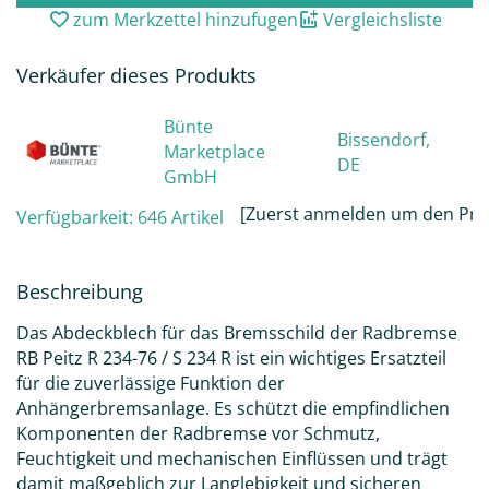
zum Merkzettel hinzufugen
Vergleichsliste
Verkäufer dieses Produkts
Bünte
Bissendorf,
Marketplace
DE
GmbH
[Zuerst anmelden um den Prei
Verfügbarkeit:
646 Artikel
Beschreibung
Das Abdeckblech für das Bremsschild der Radbremse
RB Peitz R 234-76 / S 234 R ist ein wichtiges Ersatzteil
für die zuverlässige Funktion der
Anhängerbremsanlage. Es schützt die empfindlichen
Komponenten der Radbremse vor Schmutz,
Feuchtigkeit und mechanischen Einflüssen und trägt
damit maßgeblich zur Langlebigkeit und sicheren