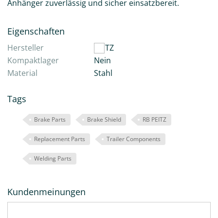
Anhänger zuverlässig und sicher einsatzbereit.
Eigenschaften
Hersteller
PEITZ
Kompaktlager
Nein
Material
Stahl
Tags
Brake Parts
Brake Shield
RB PEITZ
Replacement Parts
Trailer Components
Welding Parts
Kundenmeinungen