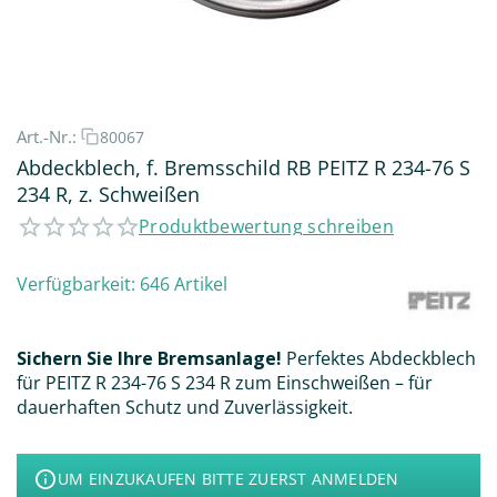
Art.-Nr.:
80067
Abdeckblech, f. Bremsschild RB PEITZ R 234-76 S
234 R, z. Schweißen
Produktbewertung schreiben
Verfügbarkeit:
646 Artikel
Sichern Sie Ihre Bremsanlage!
Perfektes Abdeckblech
für PEITZ R 234-76 S 234 R zum Einschweißen – für
dauerhaften Schutz und Zuverlässigkeit.
UM EINZUKAUFEN BITTE ZUERST ANMELDEN