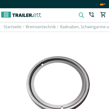
Startseite
/
Bremsentechnik
/
Radnaben, Schwingarme un