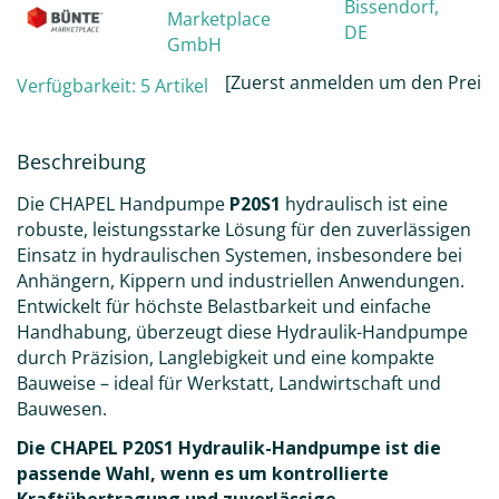
Bissendorf,
Marketplace
DE
GmbH
[Zuerst anmelden um den Preis 
Verfügbarkeit:
5 Artikel
Beschreibung
Die CHAPEL Handpumpe
P20S1
hydraulisch ist eine
robuste, leistungsstarke Lösung für den zuverlässigen
Einsatz in hydraulischen Systemen, insbesondere bei
Anhängern, Kippern und industriellen Anwendungen.
Entwickelt für höchste Belastbarkeit und einfache
Handhabung, überzeugt diese Hydraulik-Handpumpe
durch Präzision, Langlebigkeit und eine kompakte
Bauweise – ideal für Werkstatt, Landwirtschaft und
Bauwesen.
Die CHAPEL P20S1 Hydraulik-Handpumpe ist die
passende Wahl, wenn es um kontrollierte
Kraftübertragung und zuverlässige