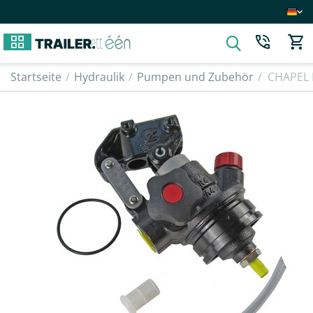
Startseite
/
Hydraulik
/
Pumpen und Zubehör
/
CHAPEL 