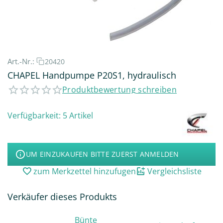
Art.-Nr.:
20420
CHAPEL Handpumpe P20S1, hydraulisch
Produktbewertung schreiben
Verfügbarkeit:
5 Artikel
UM EINZUKAUFEN BITTE ZUERST ANMELDEN
zum Merkzettel hinzufugen
Vergleichsliste
Verkäufer dieses Produkts
Bünte