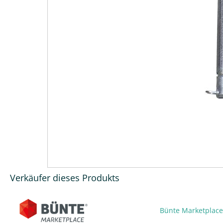
Verkäufer dieses Produkts
Bünte Marketplac