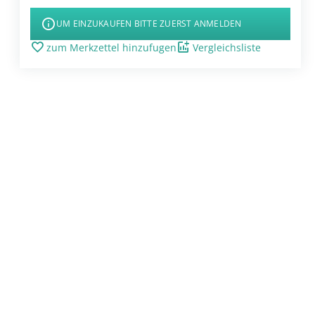
UM EINZUKAUFEN BITTE ZUERST ANMELDEN
zum Merkzettel hinzufugen
Vergleichsliste