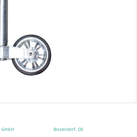
e GmbH
Bissendorf, DE