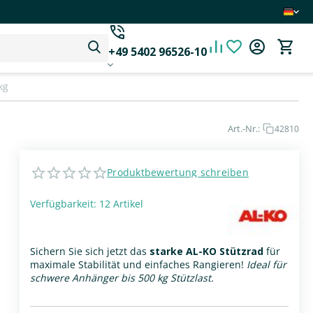
+49 5402 96526-10
kg
Art.-Nr.:
42810
Produktbewertung schreiben
Verfügbarkeit:
12 Artikel
Sichern Sie sich jetzt das
starke AL-KO Stützrad
für
maximale Stabilität und einfaches Rangieren!
Ideal für
schwere Anhänger bis 500 kg Stützlast.