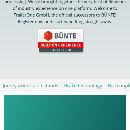
processing: We've brought together the very best of 36 years
of industry experience on one platform. Welcome to
TrailerOne GmbH, the official successors to BÜNTE!
Register now and start benefiting straight away!
Jockey wheels and stands
Brake technology
Ball coupl