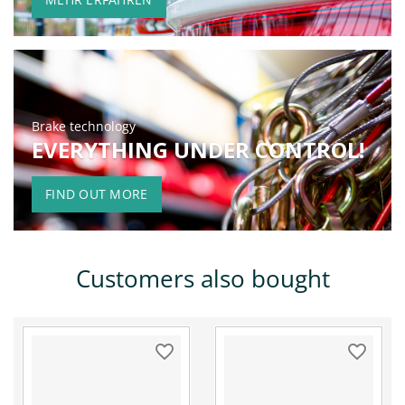
Brake technology
EVERYTHING UNDER CONTROL!
FIND OUT MORE
Customers also bought